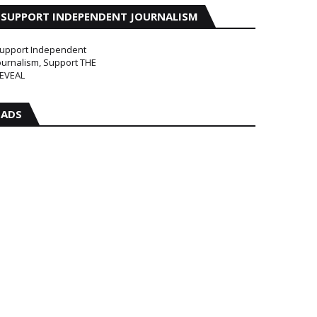
SUPPORT INDEPENDENT JOURNALISM
upport Independent
ournalism, Support THE
EVEAL
ADS