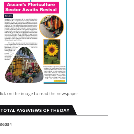
lick on the image to read the newspaper
TOTAL PAGEVIEWS OF THE DAY
3
6
0
3
4