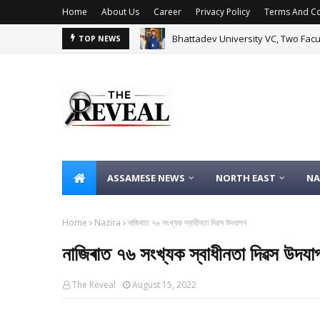
Home
About Us
Career
Privacy Policy
Terms And Co
Bhattadev University VC, Two Fac
TOP NEWS
ASSAMESE NEWS
NORTH EAST
NA
Home
Nazira
নাজিৰাত ৭৬ সংখ্যক স্বাধীনতা দিৱস উদযাপন
নাজিৰাত ৭৬ সংখ্যক স্বাধীনতা দিৱস উদযা
The Reveal
August 15, 2022